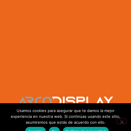
Usamos cookies para asegurar que te damos la mejor
ROLLUPS, DISPLAYS, BANNERS, BANDERAS...
experiencia en nuestra web. Si continúas usando este sitio,
asumiremos que estás de acuerdo con ello.