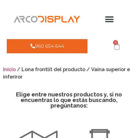
0
960 654 644
Inicio
/ Lona frontlit del producto / Vaina superior e
inferiror
Elige entre nuestros productos y, si no
encuentras lo que estás buscando,
pregúntanos: