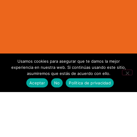
Usamos cookies para asegurar que te damos la mejor
experiencia en nuestra web. Si continúas usando este sitio,
asumiremos que estás de acuerdo con ello.
Aceptar
No
Política de privacidad