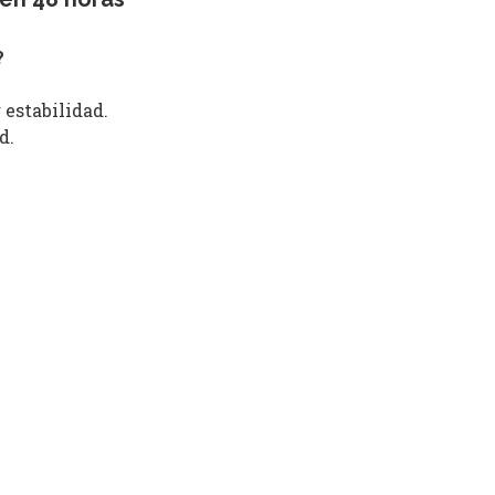
?
estabilidad.
d.