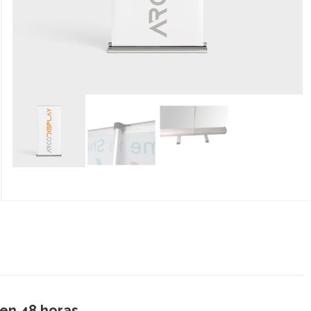
 en 48 horas