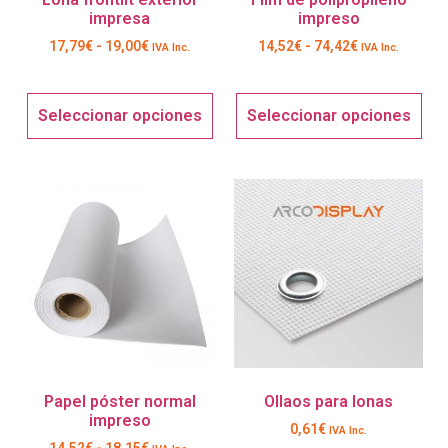
impresa
impreso
17,79
€
-
19,00
€
14,52
€
-
74,42
€
IVA Inc.
IVA Inc.
Seleccionar opciones
Seleccionar opciones
Papel póster normal
Ollaos para lonas
impreso
0,61
€
IVA Inc.
14,52
€
-
18,15
€