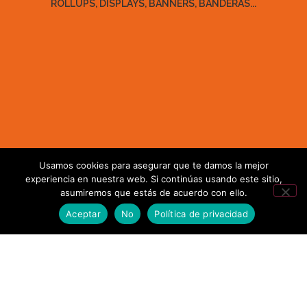
ROLLUPS, DISPLAYS, BANNERS, BANDERAS...
Usamos cookies para asegurar que te damos la mejor
experiencia en nuestra web. Si continúas usando este sitio,
asumiremos que estás de acuerdo con ello.
Aceptar
No
Política de privacidad