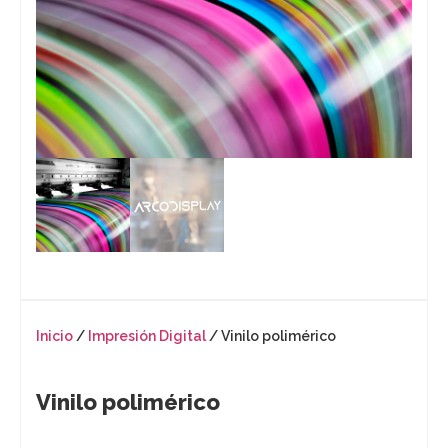
Inicio
/
Impresión Digital
/ Vinilo polimérico
Vinilo polimérico