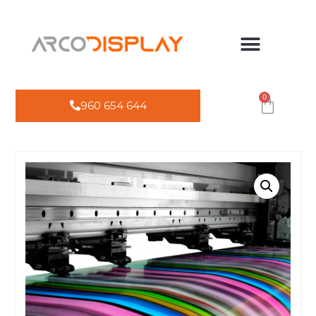
0
960 654 644